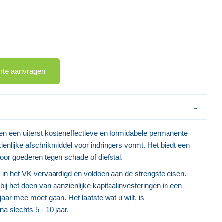
erte aanvragen
n een uiterst kosteneffectieve en formidabele permanente
zienlijke afschrikmiddel voor indringers vormt. Het biedt een
or goederen tegen schade of diefstal.
in het VK vervaardigd en voldoen aan de strengste eisen.
jk bij het doen van aanzienlijke kapitaalinvesteringen in een
aar mee moet gaan. Het laatste wat u wilt, is
 slechts 5 - 10 jaar.