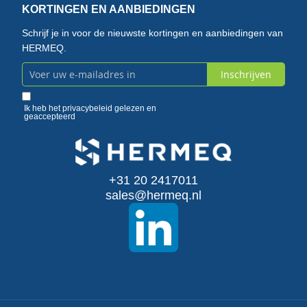
KORTINGEN EN AANBIEDINGEN
Schrijf je in voor de nieuwste kortingen en aanbiedingen van
HERMEQ.
Inschrijven
Abonneer
u
Ik heb het
privacybeleid
gelezen en
geaccepteerd
op
onze
+31 20 2417011
nieuwsbrief
sales@hermeq.nl