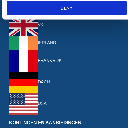
DENY
Onze andere sites
VK
IERLAND
FRANKRIJK
DACH
USA
KORTINGEN EN AANBIEDINGEN