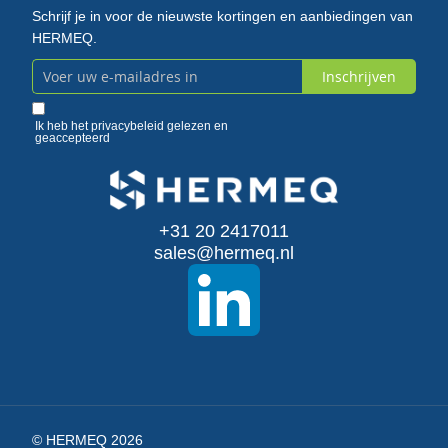
Schrijf je in voor de nieuwste kortingen en aanbiedingen van
HERMEQ.
Inschrijven
Abonneer
u
Ik heb het
privacybeleid
gelezen en
geaccepteerd
op
onze
+31 20 2417011
nieuwsbrief
sales@hermeq.nl
© HERMEQ 2026