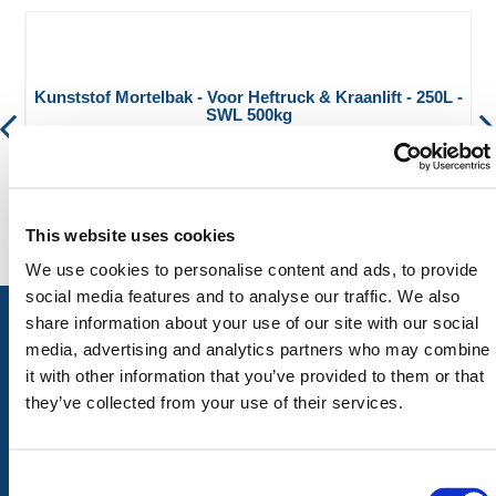
Kunststof Mortelbak - Voor Heftruck & Kraanlift - 250L -
SWL 500kg
€ 187,21
€ 226,52
This website uses cookies
We use cookies to personalise content and ads, to provide
social media features and to analyse our traffic. We also
share information about your use of our site with our social
media, advertising and analytics partners who may combine
it with other information that you’ve provided to them or that
ALLE CATEGORIEËN
they’ve collected from your use of their services.
Afzettingen
Tillen en Transport
Verkeer en Veiligheid
Bouw
Tijdelijke Hekwerken
Zagen en Boren
Consent