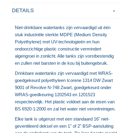
DETAILS
Niet-drinkbare watertanks zijn vervaardigd uit één
stuk industriële sterkte MDPE (Medium Density
Polyethylene) met UV-technologieën en hun
ondoorzichtige plastic constructie vermindert
algengroei in zonlicht. Alle tanks zijn vorstbestendig
en zullen niet barsten in de kou bij buitengebruik.
Drinkbare watertanks zijn vervaardigd met WRAS-
goedgekeurd polyethyleen Icorene 1314 DW Zwart
9001 of Revolve N-748 Zwart, goedgekeurd onder
WRAS-goedkeuring 1202543 en 1201523
respectievelijk. Het plastic voldoet aan de eisen van
BS 6920-1:2000 en zal het water niet verontreinigen.
Elke tank is uitgerust met een standaard 16" niet-
geventileerd deksel en een 1" of 2" BSP-aansluiting