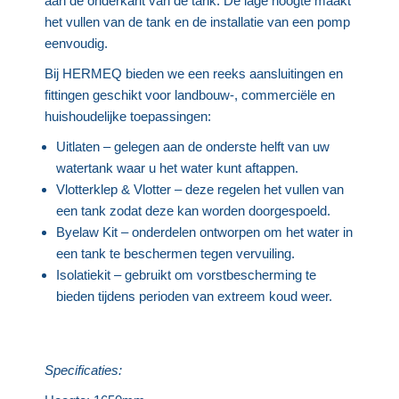
aan de onderkant van de tank. De lage hoogte maakt
het vullen van de tank en de installatie van een pomp
eenvoudig.
Bij HERMEQ bieden we een reeks aansluitingen en
fittingen geschikt voor landbouw-, commerciële en
huishoudelijke toepassingen:
Uitlaten – gelegen aan de onderste helft van uw
watertank waar u het water kunt aftappen.
Vlotterklep & Vlotter – deze regelen het vullen van
een tank zodat deze kan worden doorgespoeld.
Byelaw Kit – onderdelen ontworpen om het water in
een tank te beschermen tegen vervuiling.
Isolatiekit – gebruikt om vorstbescherming te
bieden tijdens perioden van extreem koud weer.
Specificaties: