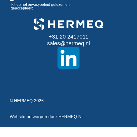
u
Ik heb het
privacybeleid
gelezen en
geaccepteerd
op
onze
+31 20 2417011
nieuwsbrief
sales@hermeq.nl
© HERMEQ 2026
Website ontworpen door HERMEQ NL