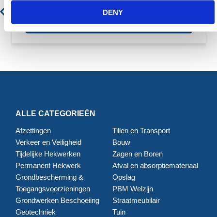
DENY
€ 40,90
€ 49,49
ALLE CATEGORIEËN
Afzettingen
Tillen en Transport
Verkeer en Veiligheid
Bouw
Tijdelijke Hekwerken
Zagen en Boren
Permanent Hekwerk
Afval en absorptiemateriaal
Grondbescherming &
Opslag
Toegangsvoorzieningen
PBM Welzijn
Grondwerken Beschoeiing
Straatmeubilair
Geotechniek
Tuin