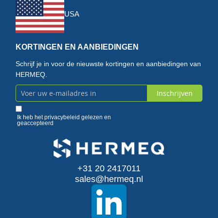
USA
KORTINGEN EN AANBIEDINGEN
Schrijf je in voor de nieuwste kortingen en aanbiedingen van
HERMEQ.
Inschrijven
Abonneer
u
Ik heb het
privacybeleid
gelezen en
geaccepteerd
op
onze
+31 20 2417011
nieuwsbrief
sales@hermeq.nl