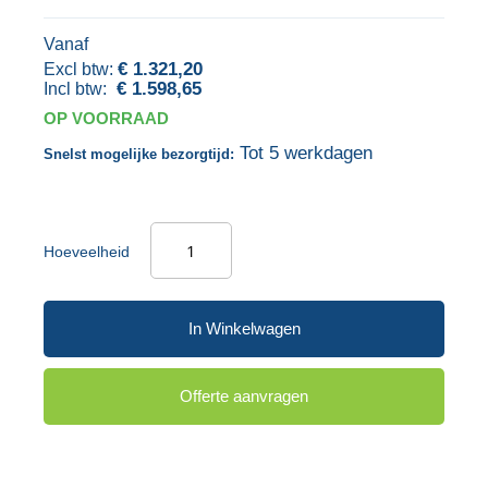
gallerij
Vanaf
€ 1.321,20
€ 1.598,65
OP VOORRAAD
Tot 5 werkdagen
Snelst mogelijke bezorgtijd:
Hoeveelheid
In Winkelwagen
Offerte aanvragen