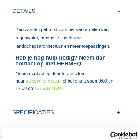
DETAILS
Kan worden gebruikt voor het verzamelen van
regenwater, productie, landbouw,
landschapsarchitectuur en meer toepassingen.
Heb je nog hulp nodig? Neem dan
contact op met HERMEQ.
Neem contact op door te e-mailen
naar
sales@hermeq.nl
of bel ons tussen 9:00 en
17:00 op
+31 202417011
SPECIFICATIES
VEELGESTELDE VRAGEN OVER HET
PRODUCT