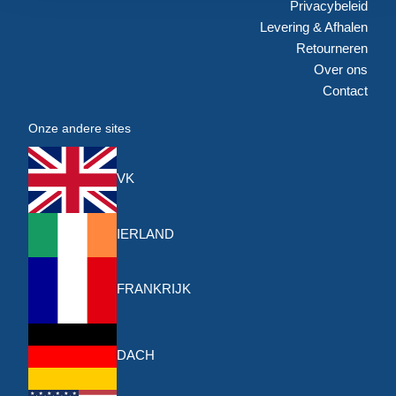
Privacybeleid
Levering & Afhalen
Retourneren
Over ons
Contact
Onze andere sites
VK
IERLAND
FRANKRIJK
DACH